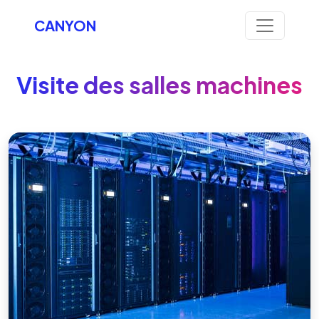
CANYON
Visite des salles machines